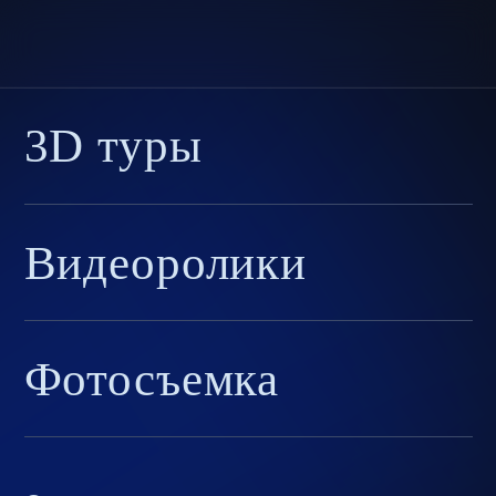
3D туры
Видеоролики
Фотосъемка
КЛИЕНТ
ГК «KR Properties»