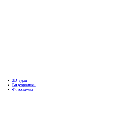
3D-туры
Видеоролики
Фотосъемка